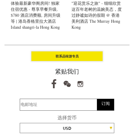
体验最新豪华阁房间! 独家
"迎花赏乐之旅" - 细细欣赏
住宿优惠 - 尊享早餐升级,
这百年老树的温婉美态，度
$780 酒店消费额, 房间升级
过静谧如诗的假期 @ 香港
等 | 港岛香格里拉大酒店
美利酒店 The Murray Hong
Island shangri-la Hong Kong
Kong
联系品味游专员
紧贴我们
订阅
选择货币
USD