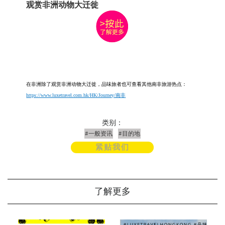
观赏非洲动物大迁徙
在非洲除了观赏非洲动物大迁徙，品味旅者也可查看其他南非旅游热点：
https://www.luxetravel.com.hk/HK/Journey/南非
类别：
#一般资讯
#目的地
紧贴我们
了解更多