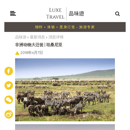
独特 • 体验 • 度身订造 - 旅游专家
品味游
>
最新消息
>
消息详情
非洲动物大迁徙 | 坦桑尼亚
2018年4月7日