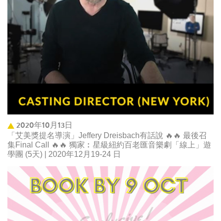
2020年10月13日
「艾美獎提名導演」Jeffery Dreisbach有話說 🔥🔥 最後召
集Final Call 🔥🔥 獨家︰星級紐約百老匯音樂劇「線上」遊
學團 (5天) | 2020年12月19-24 日