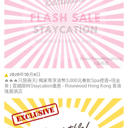
2020年10月8日
🔥🔥🔥只限兩天| 獨家尊享港幣3,000元餐飲Spa禮遇+現金
券 | 震撼限時Staycation優惠 - Rosewood Hong Kong 香港
瑰麗酒店