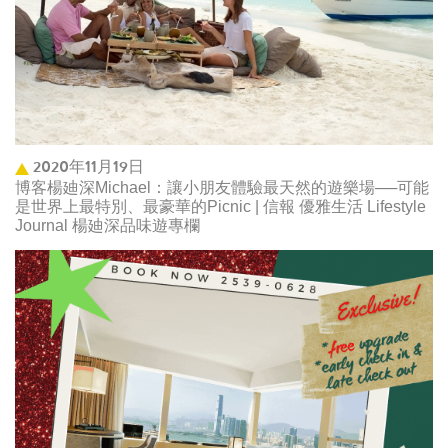
2020年11月19日
博客楊廸深Michael：讓小朋友體驗最天然的遊樂場──可能
是世界上最特別、最豪華的Picnic | 信報 優雅生活 Lifestyle
Journal 楊廸深品味遊專欄