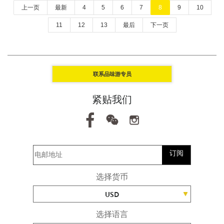
上一页
最新
4
5
6
7
8
9
10
11
12
13
最后
下一页
联系品味游专员
紧贴我们
订阅
选择货币
USD
选择语言