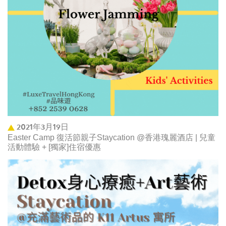
2021年3月19日
Easter Camp 復活節親子Staycation @香港瑰麗酒店 | 兒童
活動體驗 + [獨家]住宿優惠