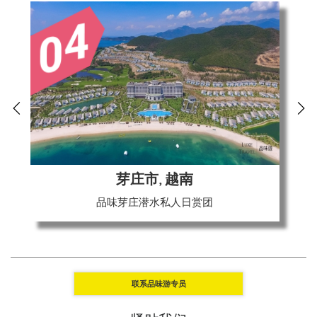
芽庄市, 越南
品味芽庄潜水私人日赏团
联系品味游专员