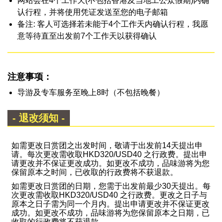
网站会在4个工作天(不包括香港及当地工公众假期)内确
认行程，并将使用凭证发送至您的电子邮箱
备注: 客人可选择若未能于4个工作天内确认行程，我愿
意等待直至出发前7个工作天以获得确认
注意事项：
导游及专车服务至晚上8时（不包括晚餐）
- 退改须知 -
如需更改日赏团之出发时间，敬请于出发前14天提出申
请。每次更改需收取HKD320/USD40 之行政费。提出申
请更改并不保证更改成功。如更改不成功，品味游将为您
保留原本之时间，已收取的行政费将不获退款。
如需更改日赏团的日期，您需于出发前最少30天提出。每
次更改需收取HKD320/USD40 之行政费。更改之日子与
原本之日子需为同一个月内。提出申请更改并不保证更改
成功。如更改不成功，品味游将为您保留原本之日期，已
收取的行政费将不获退款。