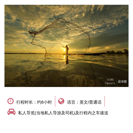
行程时长：约8小时
语言：英文/普通话
私人导览(当地私人导游及司机)及行程内之车接送