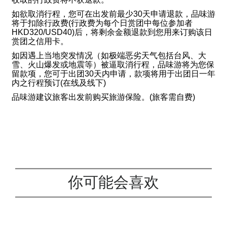
如欲取消行程，您可在出发前最少30天申请退款，品味游
将于扣除行政费(行政费为每个日赏团中每位参加者
HKD320/USD40)后，将剩余金额退款到您用来订购该日
赏团之信用卡。
如因遇上当地突发情况（如极端恶劣天气包括台风、大
雪、火山爆发或地震等）被逼取消行程，品味游将为您保
留款项，您可于出团30天内申请，款项将用于出团日一年
内之行程预订(在线及线下)
品味游建议旅客出发前购买旅游保险。(旅客需自费)
你可能会喜欢