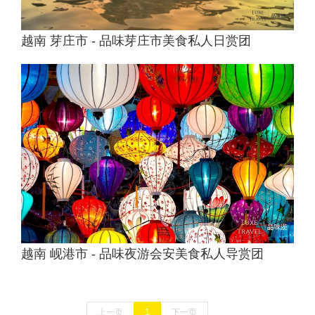
越南 芽庄市 - 品味芽庄市美食私人日赏团
越南 岘港市 - 品味夜游会安美食私人导赏团
上一页
1
下一页