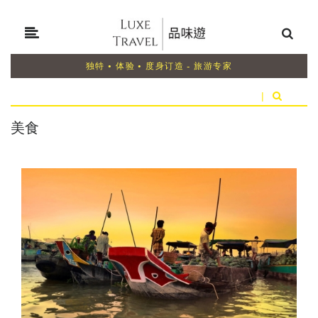
独特 • 体验 • 度身订造 - 旅游专家
|
美食