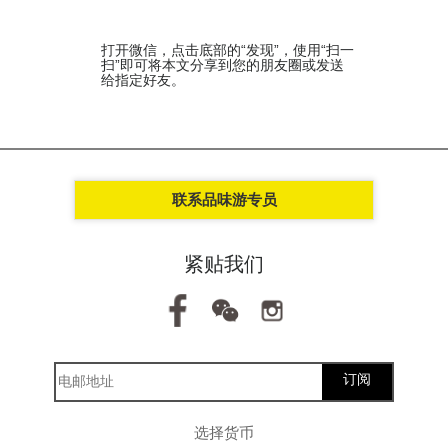
打开微信，点击底部的“发现”，使用“扫一
扫”即可将本文分享到您的朋友圈或发送
给指定好友。
联系品味游专员
紧贴我们
订阅
选择货币