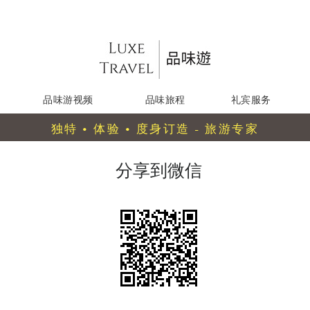
品味游视频
品味旅程
礼宾服务
独特 • 体验 • 度身订造 - 旅游专家
分享到微信