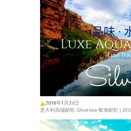
2018年1月23日
意大利高端邮轮 Silversea 银海邮轮 | 2