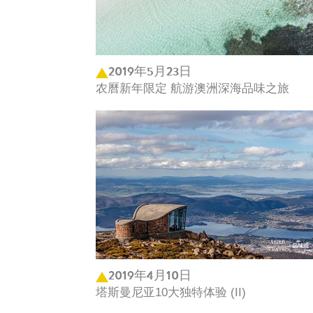
2019年5月23日
农曆新年限定 航游澳洲深海品味之旅
2019年4月10日
塔斯曼尼亚10大独特体验 (II)