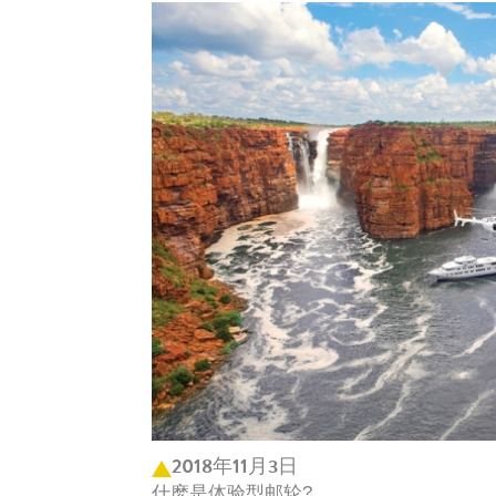
2018年11月3日
什麽是体验型邮轮?