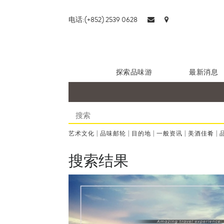
电话:(+852) 2539 0628
探索品味游
最新消息
艺术文化
|
品味邮轮
|
目的地
|
一般资讯
|
美酒佳肴
|
搜索结果