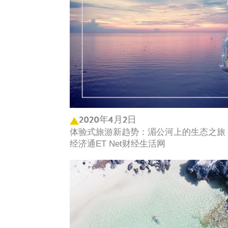
2020年4月2日
体验式旅游新趋势：湄公河上的生态之旅，
经济通ET Net财经生活网