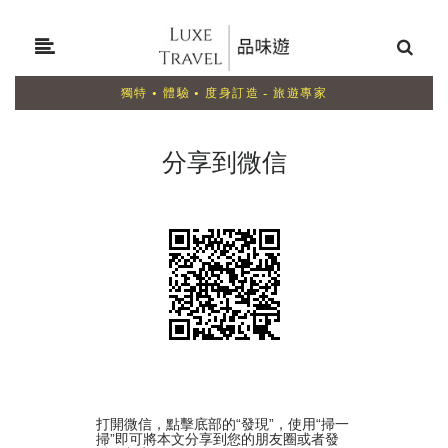
獨特 • 體驗 • 度身訂造 - 旅遊專家
分享到微信
打開微信，點擊底部的“發現”，使用“掃一
掃”即可將本文分享到您的朋友圈或者發