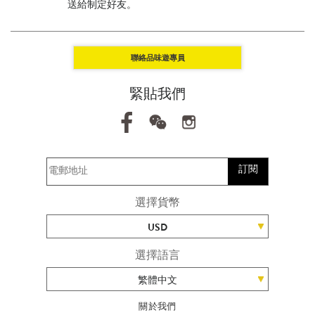
送給制定好友。
聯絡品味遊專員
緊貼我們
訂閱
選擇貨幣
USD
選擇語言
繁體中文
關於我們