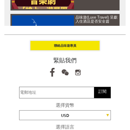
品味遊(Luxe Travel) 呈獻
入住酒店是否安全篇
聯絡品味遊專員
品味遊(Luxe Travel) 呈獻
緊貼我們
讓思想去旅行 - 坦桑尼亞
及 盧旺達篇
訂閱
品味遊(Luxe Travel) 呈獻
讓思想去旅行 - 馬爾代夫
選擇貨幣
篇
USD
選擇語言