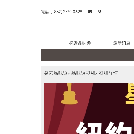
電話:(+852) 2539 0628
探索品味遊
最新消息
探索品味遊
>
品味遊視頻
>
視頻詳情