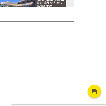
呈獻 讓思想去旅行 -
馬爾代夫篇
品味遊呈獻: 威尼斯
Belmond Venice
Simplon-Orient-
Express
品味遊呈獻: 馬爾代
夫 Joali
品味遊呈獻: 愛爾蘭
Belmond Grand
Hibernian