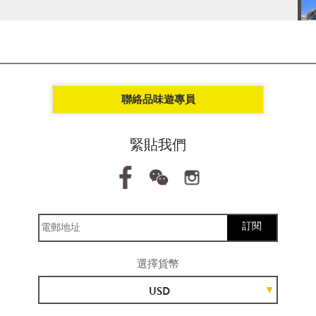
聯絡品味遊專員
緊貼我們
訂閱
選擇貨幣
USD