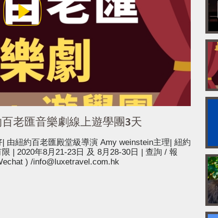
約百老匯音樂劇線上遊學團3天
好| 由紐約百老匯殿堂級導演 Amy weinstein主理| 紐約
2020年8月21-23日 及 8月28-30日 | 查詢 / 報
echat ) /info@luxetravel.com.hk