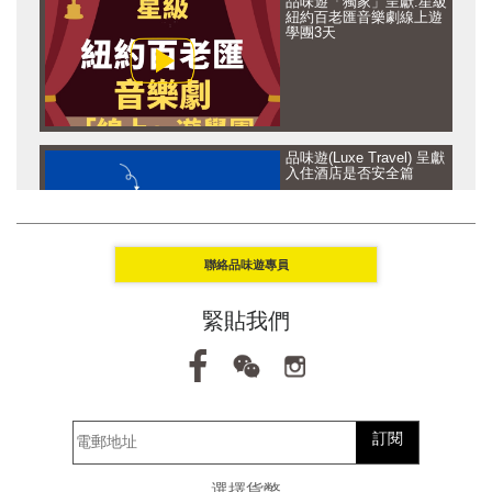
品味遊「獨家」呈獻:星級
紐約百老匯音樂劇線上遊
學團3天
品味遊(Luxe Travel) 呈獻
入住酒店是否安全篇
聯絡品味遊專員
品味遊(Luxe Travel) 呈獻
緊貼我們
讓思想去旅行 - 坦桑尼亞
及 盧旺達篇
訂閱
品味遊(Luxe Travel) 呈獻
讓思想去旅行 - 馬爾代夫
選擇貨幣