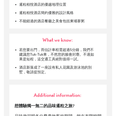
暹粒柏悅酒店
的優越地理位置
暹粒柏悅酒店
簡約優雅的設計風格
不能錯過的酒店餐廳之美食包括柬埔寨粥
What we know:
若您要出門，而估計車程需超過5分鐘，我們不
建議您Tuk-Tuk車，不然您的臉會封塵。不過如
果是短程，這交通工具絕對值得一試。
酒店新落成了一座設有私人花園及游泳池的別
墅，敬請提預定。
Additional information:
想體驗獨一無二的品味暹粒之旅?