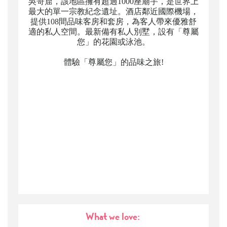
吳哥窟，該地區擁有超過1000座廟宇，是世界上
最大的單一宗教紀念遺址。酒店鄰近國際機場，
提供108間品味客房和套房，為客人帶來優雅舒
適的私人空間。最新備有私人別墅，設有「尊屬
您」的花園或泳池。
體驗「尊屬您」的品味之旅!
What we love: