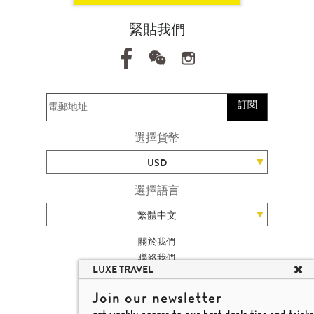
緊貼我們
訂閱
選擇貨幣
USD
選擇語言
繁體中文
關於我們
聯絡我們
LUXE TRAVEL
加入我們
旅遊網站地圖
Join our newsletter
楊廸深品味遊