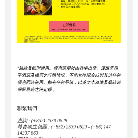
*條款及細則適用。優惠適用於由香港出發。優惠需視
乎酒店及機票之訂購情況，不能兌換現金或與其他任何
優惠同時使用。如有任何爭議，以英文本為準及品味遊
保留最終之決定權 。
聯繫我們
查詢 :
(+852) 2539 0628
尊貴獨立包團 :
(+852) 2539 0629
-
(+86) 147
14337 863