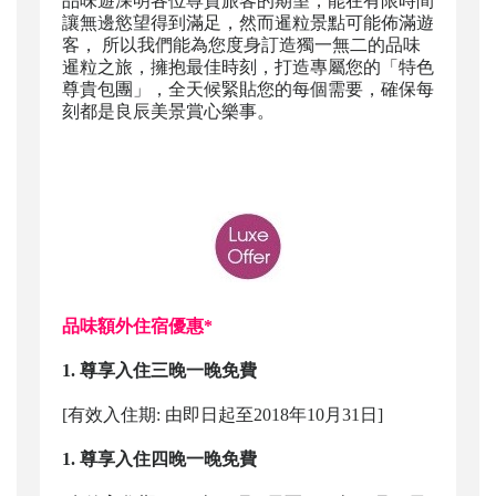
品味遊深明各位尊貴旅客的期望，能在有限時間
讓無邊慾望得到滿足，然而暹粒景點可能佈滿遊
客， 所以我們能為您度身訂造獨一無二的品味
暹粒之旅，擁抱最佳時刻，打造專屬您的「特色
尊貴包團」，全天候緊貼您的每個需要，確保每
刻都是良辰美景賞心樂事。
品味額外住宿優惠*
1. 尊享入住三晚一晚免費
[有效入住期: 由即日起至2018年10月31日]
1. 尊享入住四晚一晚免費