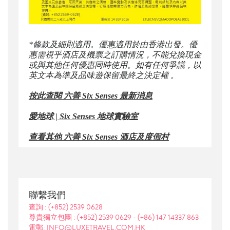
*條款及細則適用。優惠適用於由香港出發。優
惠需視乎酒店及機票之訂購情況，不能兌換現金
或與其他任何優惠同時使用。如有任何爭議，以
英文本為準及品味遊保留最終之決定權 。
按此查閱 六善 Six Senses 最新消息
愛地球 | Six Senses 地球實驗室
查看其他 六善 Six Senses 酒店及度假村
聯繫我們
查詢 :
(+852) 2539 0628
尊貴獨立包團 :
(+852) 2539 0629
-
(+86) 147 14337 863
電郵: INFO@LUXETRAVEL.COM.HK