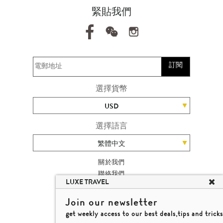
緊貼我們
訂閱
選擇貨幣
USD
選擇語言
繁體中文
關於我們
聯絡我們
LUXE TRAVEL
加入我們
旅遊網站地圖
Join our newsletter
楊廸深品味遊
get weekly access to our best deals,tips and tricks
條款及細則