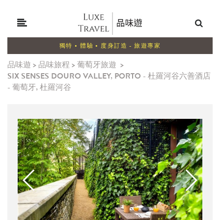
獨特 • 體驗 • 度身訂造 - 旅遊專家
品味遊
>
品味旅程
>
葡萄牙旅遊
>
SIX SENSES DOURO VALLEY, PORTO - 杜羅河谷六善酒店
- 葡萄牙, 杜羅河谷