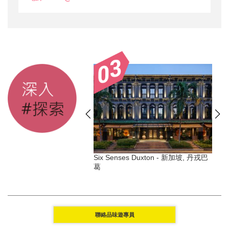
sland 六善酒店 - 柬埔寨
Six Senses Duxton - 新加坡, 丹戎巴
葛
聯絡品味遊專員