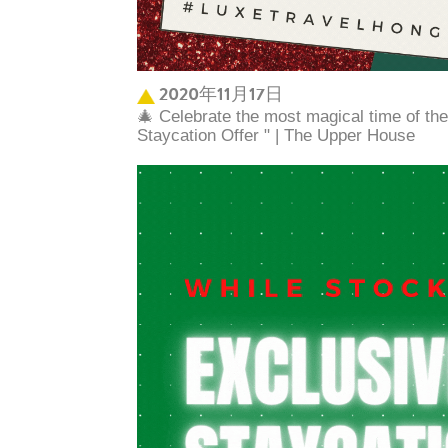
2020年11月17日
🎄 Celebrate the most magical time of th
Staycation Offer " | The Upper House