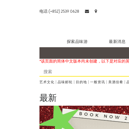
电话:(+852) 2539 0628
探索品味游
最新消息
*该页面的简体中文版本尚未创建，以下是对应的
艺术文化
|
品味邮轮
|
目的地
|
一般资讯
|
美酒佳肴
|
最新