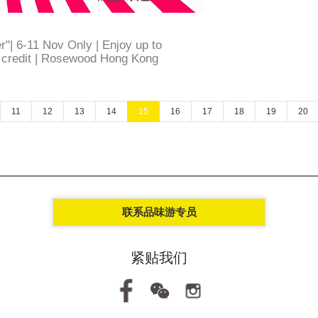
er"| 6-11 Nov Only | Enjoy up to
 credit | Rosewood Hong Kong
11
12
13
14
15
16
17
18
19
20
联系品味游专员
紧贴我们