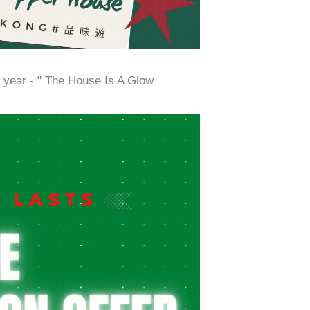
e year - " The House Is A Glow