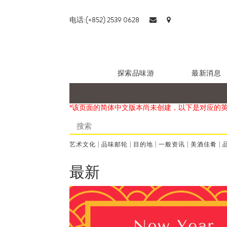
电话:(+852) 2539 0628
探索品味游
最新消息
*该页面的简体中文版本尚未创建，以下是对应的
艺术文化
|
品味邮轮
|
目的地
|
一般资讯
|
美酒佳肴
|
最新