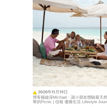
2020年11月19日
博客楊廸深Michael：讓小朋友體驗最
華的Picnic | 信報 優雅生活 Lifestyle 