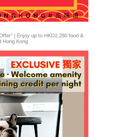
Offer" | Enjoy up to HKD2,280 food &
d Hong Kong ​