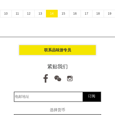
10
11
12
13
14
15
16
17
18
19
联系品味游专员
紧贴我们
订阅
选择货币