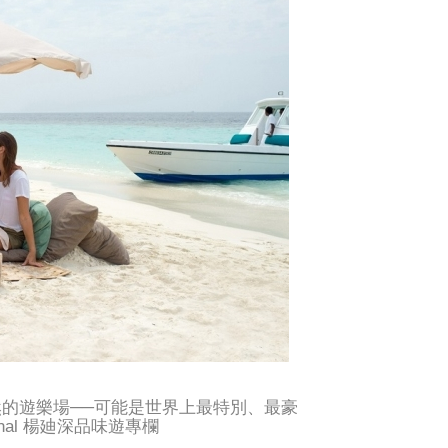
天然的遊樂場──可能是世界上最特別、最豪
Journal 楊廸深品味遊專欄