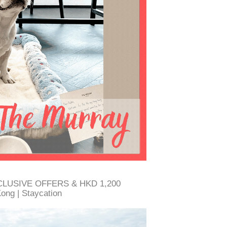
EXCLUSIVE OFFERS & HKD 1,200
ng | Staycation