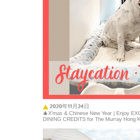
2020年11月24日
🎄X'mas & Chinese New Year | Enjoy 
DINING CREDITS for The Murray Hong Ko