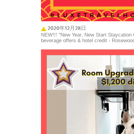
2020年12月28日
NEW!!! "New Year, New Start Staycation 
beverage offers & hotel credit - Rosewoo