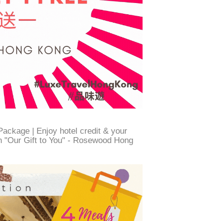
ckage | Enjoy hotel credit & your
n "Our Gift to You" - Rosewood Hong