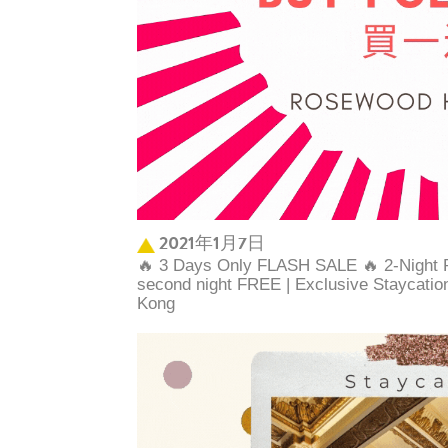
2021年1月7日
🔥 3 Days Only FLASH SALE 🔥 2-Night Pa
second night FREE | Exclusive Staycatio
Kong