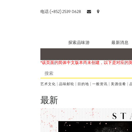
电话:(+852) 2539 0628
探索品味游
最新消息
*该页面的简体中文版本尚未创建，以下是对应的
艺术文化
|
品味邮轮
|
目的地
|
一般资讯
|
美酒佳肴
|
最新