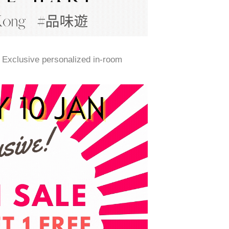
| Exclusive personalized in-room