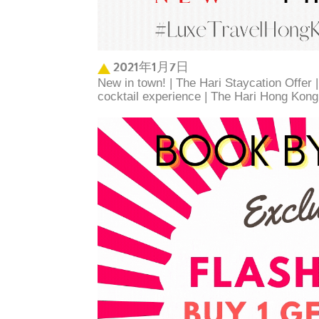
2021年1月7日
New in town! | The Hari Staycation Offer 
cocktail experience | The Hari Hong Kong