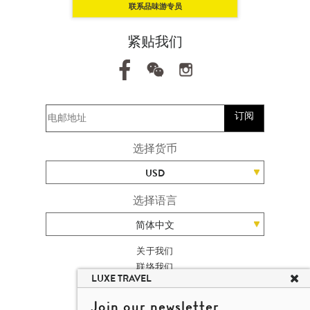
联系品味游专员
紧贴我们
订阅
选择货币
USD
选择语言
简体中文
关于我们
联络我们
LUXE TRAVEL
加入我们
高端旅游网站地图
Join our newsletter