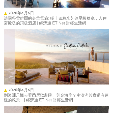
2020年4月6日
法國谷雪維爾的奢華雪旅: 嘆十四粒米芝蓮星級餐廳，入住
宮殿級的頂級酒店 | 經濟通 ET Net 財經生活網
2020年4月6日
到澳洲只懂去看悉尼歌劇院、黃金海岸？南澳洲其實還有這
樣的絕景！| 經濟通 ET Net 財經生活網