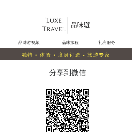
品味游视频
品味旅程
礼宾服务
独特 • 体验 • 度身订造 - 旅游专家
分享到微信