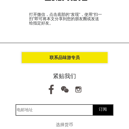
打开微信，点击底部的“发现”，使用“扫一
扫”即可将本文分享到您的朋友圈或发送
给指定好友。
联系品味游专员
紧贴我们
订阅
选择货币