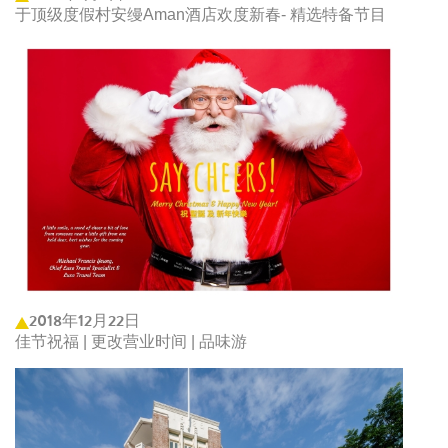
于顶级度假村安缦Aman酒店欢度新春- 精选特备节目
2018年12月22日
佳节祝福 | 更改营业时间 | 品味游