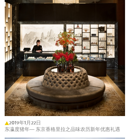
2019年1月22日
东瀛度猪年— 东京香格里拉之品味农历新年优惠礼遇