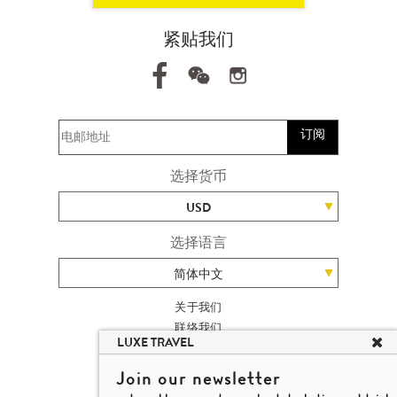
紧贴我们
订阅
选择货币
USD
选择语言
简体中文
关于我们
联络我们
LUXE TRAVEL
加入我们
高端旅游网站地图
Join our newsletter
杨廸深品味游