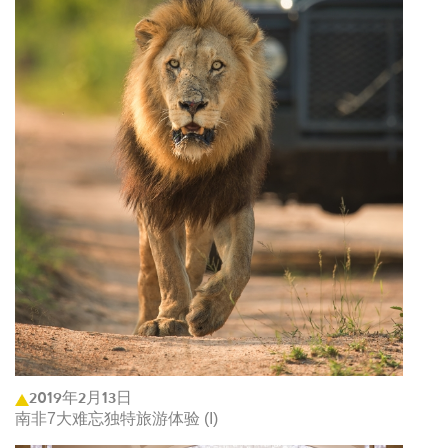
2019年2月13日
南非7大难忘独特旅游体验 (I)