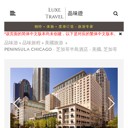
独特 • 体验 • 度身订造 - 旅游专家
*该页面的简体中文版本尚未创建，以下是对应的繁体中文版本。
品味游
>
品味旅程
>
美國旅游
>
PENINSULA CHICAGO - 芝加哥半島酒店 - 美國, 芝加哥