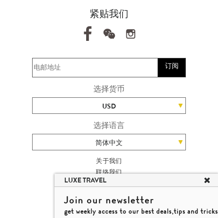
紧贴我们
订阅
选择货币
USD
选择语言
简体中文
关于我们
联络我们
LUXE TRAVEL
加入我们
高端旅游网站地图
Join our newsletter
杨廸深品味游
get weekly access to our best deals,tips and tricks
条款及细则