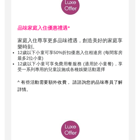
品味家庭入住優惠禮遇*
家庭入住尊享更多品味禮遇，創造美好的家庭享
樂時刻。
12歲以下小童可享50%折扣優惠入住相連房 (每間客房
最多2位小童)
12歲以下小童可享免費用餐服務 (適用於小童餐)，享
受一系列專用的兒童設施或各種娛樂活動選擇
^ 有些活動需要額外收費， 請諮詢您的品味專員了解
詳情。