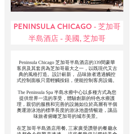
PENINSULA CHICAGO - 芝加哥
半島酒店 - 美國, 芝加哥
Peninsula Chicago 芝加哥半島酒店的339間豪華
客房及其套房為芝加哥最大之一，以既現代又古
典的風格打造。設計嶄新， 品味旅者透過觸控
式控制面板只需輕觸按鈕，便能控制客房設備。
The Peninsula Spa 半島水療中心以多種方式為您
提供世界一流的享受，體驗創新的特色水療護
理，親切的服務和完善的設施如位於高層有半個
奧運游泳池的標準長度的游泳池盡情暢遊，讓品
味旅者俯瞰芝加哥的城市美景。
在芝加哥半島酒店用餐, 三家廣受讚譽的餐廳永