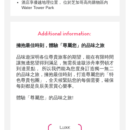
酒店享優越地理位置， 位於芝加哥高尚購物區內
Water Tower Park
Additional information:
擁抱最佳時刻，體驗「尊屬您」的品味之旅
品味遊深明各位尊貴旅客的期望，能在有限時間
讓無邊慾望得到滿足，無需長途跋涉舟車勞頓才
到達景點， 所以我們能為您度身訂造獨一無二
的品味之旅，擁抱最佳時刻，打造尊屬您的「特
色尊貴包團」，全天候緊貼您的每個需要，確保
每刻都是良辰美景賞心樂事。
體驗「尊屬您」的品味之旅!