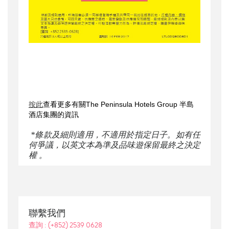
按此
查看更多有關The Peninsula Hotels Group 半島
酒店集團的資訊
*條款及細則適用，不適用於指定日子。如有任
何爭議，以英文本為準及品味遊保留最終之決定
權 。
聯繫我們
查詢 :
(+852) 2539 0628