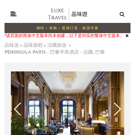
独特 • 体验 • 度身订造 - 旅游专家
*该页面的简体中文版本尚未创建，以下是对应的繁体中文版本。
品味游
>
品味旅程
>
法國旅游
>
PENINSULA PARIS - 巴黎半島酒店 - 法國, 巴黎