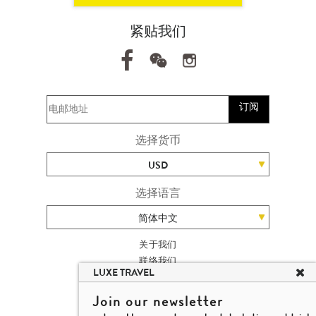
紧贴我们
订阅
选择货币
USD
选择语言
简体中文
关于我们
联络我们
LUXE TRAVEL
加入我们
高端旅游网站地图
Join our newsletter
杨廸深品味游