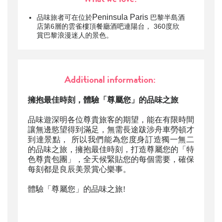
Peninsula Paris
品味旅者可在位於
巴黎半島酒
店第6層的雲雀樓頂餐廳酒吧連陽台， 360度欣
賞巴黎浪漫迷人的景色。
Additional information:
擁抱最佳時刻，體驗「尊屬您」的品味之旅
品味遊深明各位尊貴旅客的期望，能在有限時間
讓無邊慾望得到滿足，無需長途跋涉舟車勞頓才
到達景點， 所以我們能為您度身訂造獨一無二
的品味之旅，擁抱最佳時刻，打造尊屬您的「特
色尊貴包團」，全天候緊貼您的每個需要，確保
每刻都是良辰美景賞心樂事。
體驗「尊屬您」的品味之旅!