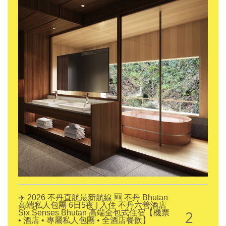
✈️ 2026 不丹直航最新航線 🆕 不丹 Bhutan
高端私人包團 6日5夜 | 入住 不丹六善酒店
2
Six Senses Bhutan 高端全包式住宿【機票
• 酒店 • 專屬私人包團 • 全酒店餐飲】