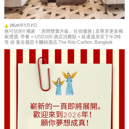
2026年1月7日
無可抗拒‼️ 獨家 「房間雙重升級」住宿優惠 | 及尊享更多獨
家禮遇: 早餐 + USD100 酒店消費額 + 延遲退房至下午2時
等 @ 曼谷麗思卡爾頓酒店 The Ritz-Carlton, Bangkok