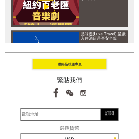
品味遊(Luxe Travel) 呈獻
入住酒店是否安全篇
聯絡品味遊專員
品味遊(Luxe Travel) 呈獻
緊貼我們
讓思想去旅行 - 坦桑尼亞
及 盧旺達篇
訂閱
品味遊(Luxe Travel) 呈獻
讓思想去旅行 - 馬爾代夫
選擇貨幣
篇