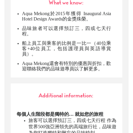
What we know:
Aqua Mekong
於2015年獲得 Inaugural Asia
Hotel Design Awards的金獎殊榮。
品味旅者
可以選擇預訂三，四或七天行
程。
船上員工與乘客的比例是一比一（40位乘
客+40位員工，包括護理員與英語導賞
員）。
Aqua Mekong
還會有特別的優惠與折扣，歡
迎聯絡我們的品味遊專員以了解更多。
Additional information:
每個人生階段都是獨特的… 就如您的旅程
旅客可以選擇預訂三，四或七天行程 作為
世界500強亞洲領先的高端旅行社，品味遊
為您打造獨特和難忘的品味時刻。