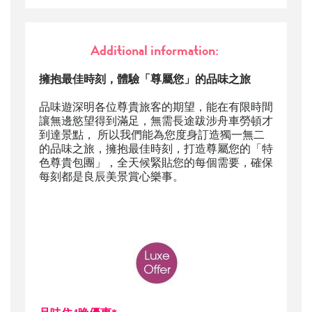
Additional information:
擁抱最佳時刻，體驗「尊屬您」的品味之旅
品味遊深明各位尊貴旅客的期望，能在有限時間
讓無邊慾望得到滿足，無需長途跋涉舟車勞頓才
到達景點， 所以我們能為您度身訂造獨一無二
的品味之旅，擁抱最佳時刻，打造尊屬您的「特
色尊貴包團」，全天候緊貼您的每個需要，確保
每刻都是良辰美景賞心樂事。