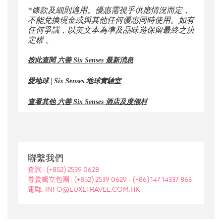
*條款及細則適用。優惠需視乎供應情況而定，
不能兌換現金或與其他任何優惠同時使用。如有
任何爭議，以英文本為準及品味遊保留最終之決
定權 。
按此查閱 六善 Six Senses 最新消息
愛地球 | Six Senses 地球實驗室
查看其他 六善 Six Senses 酒店及度假村
聯繫我們
查詢 :
(+852) 2539 0628
尊貴獨立包團 :
(+852) 2539 0629
-
(+86) 147 14337 863
電郵: INFO@LUXETRAVEL.COM.HK