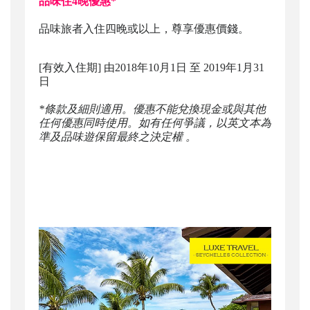
品味住4晚優惠*
品味旅者
入
住
四晚或以上，尊享優惠價錢
。
[有效入住期] 由2018年10月1日 至 2019年1月31
日
*條款及細則適用。優惠不能兌換現金或與其他
任何優惠同時使用。如有任何爭議，以英文本為
準及品味遊保留最終之決定權 。