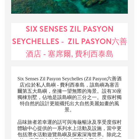
SIX SENSES ZIL PASYON
SEYCHELLES - ZIL PASYON六善
酒店 - 塞席爾, 費利西泰島
Six Senses Zil Pasyon Seychelles (Zil Pasyon六善酒
店)位於私人島嶼 - 費利西泰島，該島嶼為塞舌
爾第五大島嶼，坐擁一望無際的海景。設有30座
獨棟別墅，佔地是該島嶼的三分之一。度假村獨
特自然的設計更能襯托出大自然美麗如畫的風
景。
品味旅者若幸運的話可與海龜暢泳及享受度假村
體驗中心提供的一系列水上活動及設施，當中更
包括潛水活動遊覽島嶼及探索深海世界。除此之