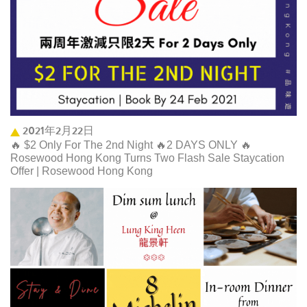
2021年2月22日
🔥 $2 Only For The 2nd Night 🔥2 DAYS ONLY 🔥
Rosewood Hong Kong Turns Two Flash Sale Staycation
Offer | Rosewood Hong Kong ​