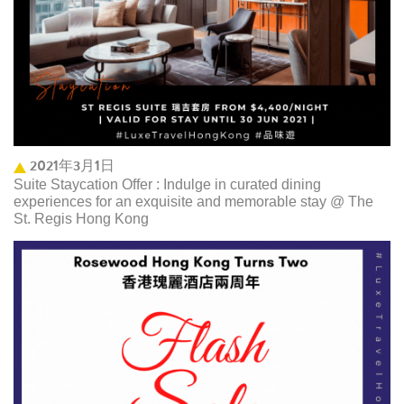
2021年3月1日
Suite Staycation Offer : Indulge in curated dining
experiences for an exquisite and memorable stay @ The
St. Regis Hong Kong