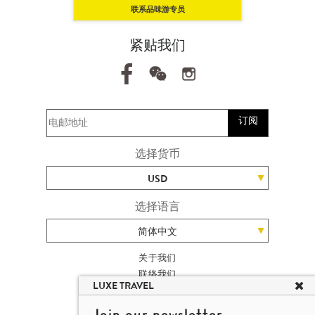
联系品味游专员
紧贴我们
订阅
选择货币
USD
选择语言
简体中文
关于我们
联络我们
LUXE TRAVEL
加入我们
高端旅游网站地图
Join our newsletter