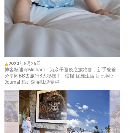
2020年5月26日
博客杨迪深Michael：为亲子避疫之旅准备，新手爸爸
分享同BB去旅行8大秘技！ | 信报 优雅生活 Lifestyle
Journal 杨迪深品味游专栏