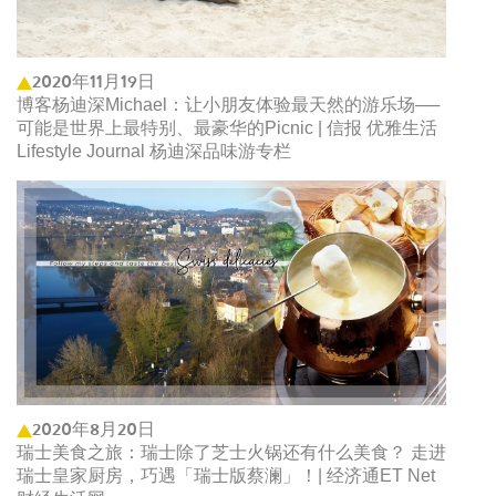
2020年11月19日
博客杨迪深Michael：让小朋友体验最天然的游乐场──
可能是世界上最特别、最豪华的Picnic | 信报 优雅生活
Lifestyle Journal 杨迪深品味游专栏
2020年8月20日
瑞士美食之旅：瑞士除了芝士火锅还有什么美食？ 走进
瑞士皇家厨房，巧遇「瑞士版蔡澜」！| 经济通ET Net