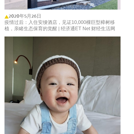
2020年5月26日
疫情过后：入住安缦酒店，见证10,000棵巨型樟树移
植，亲睹生态保育的觉醒 | 经济通ET Net 财经生活网