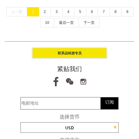
上一页
1
2
3
4
5
6
7
8
9
10
最后一页
下一页
联系品味游专员
紧贴我们
订阅
选择货币
USD