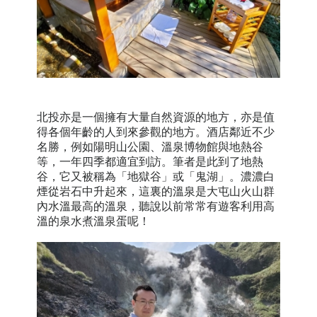
北投亦是一個擁有大量自然資源的地方，亦是值
得各個年齡的人到來參觀的地方。酒店鄰近不少
名勝，例如陽明山公園、溫泉博物館與地熱谷
等，一年四季都適宜到訪。筆者是此到了地熱
谷，它又被稱為「地獄谷」或「鬼湖」。濃濃白
煙從岩石中升起來，這裏的溫泉是大屯山火山群
內水溫最高的溫泉，聽說以前常常有遊客利用高
溫的泉水煮溫泉蛋呢！