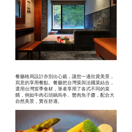
餐廳格局設計亦別出心裁，讓您一邊欣賞美景，
寫意的享用餐點。餐廳把台灣菜與法國菜結合，
選用台灣當季食材，筆者享用了各式不同的菜
餚，例如牛肉石頭鍋烏冬、蟹肉魚子醬，配合大
自然美景，實在舒適。