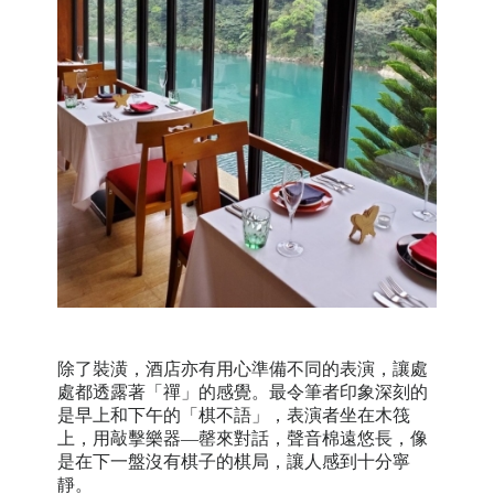
除了裝潢，酒店亦有用心準備不同的表演，讓處
處都透露著「禪」的感覺。最令筆者印象深刻的
是早上和下午的「棋不語」，表演者坐在木筏
上，用敲擊樂器—罄來對話，聲音棉遠悠長，像
是在下一盤沒有棋子的棋局，讓人感到十分寧
靜。