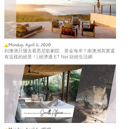
Monday, April 6, 2020
到澳洲只懂去看悉尼歌劇院、黃金海岸？南澳洲其實還
有這樣的絕景！| 經濟通 ET Net 財經生活網