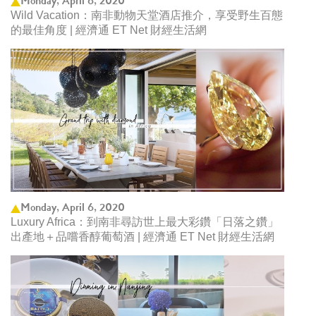
Monday, April 6, 2020
Wild Vacation：南非動物天堂酒店推介，享受野生百態
的最佳角度 | 經濟通 ET Net 財經生活網
Monday, April 6, 2020
Luxury Africa：到南非尋訪世上最大彩鑽「日落之鑽」
出產地＋品嚐香醇葡萄酒 | 經濟通 ET Net 財經生活網