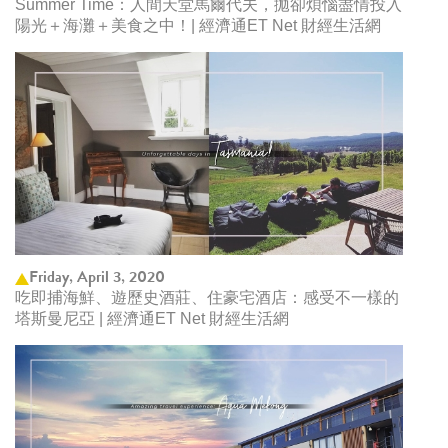
Summer Time：人間天堂馬爾代夫，拋卻煩惱盡情投入
陽光＋海灘＋美食之中！| 經濟通ET Net 財經生活網
Friday, April 3, 2020
吃即捕海鮮、遊歷史酒莊、住豪宅酒店：感受不一樣的
塔斯曼尼亞 | 經濟通ET Net 財經生活網