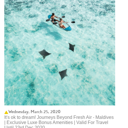
Wednesday, March 25, 2020
It's ok to dream! Journeys Beyond Fresh Air - Maldives
| Exclusive Luxe Bonus Amenities | Valid For Travel
Until 23rd Dec 2020