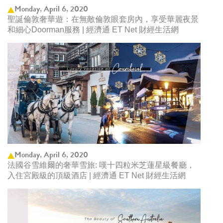
Monday, April 6, 2020
聖誕倫敦奢華遊：在無敵倫敦眼套房內，享受華麗夜景
和細心Doorman服務 | 經濟通 ET Net 財經生活網
Monday, April 6, 2020
法國谷雪維爾的奢華雪旅: 嘆十四粒米芝蓮星級餐廳，
入住宮殿級的頂級酒店 | 經濟通 ET Net 財經生活網