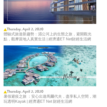
Thursday, April 2, 2020
體驗式旅遊新趨勢：湄公河上的生態之旅，避開觀光
點，觀摩當地人真實生活 | 經濟通ET Net財經生活網
Thursday, April 2, 2020
暑假避疫之旅 ：安心出遊馬爾代夫，盡享私人空間，潮
玩透明Kayak | 經濟通ET Net 財經生活網