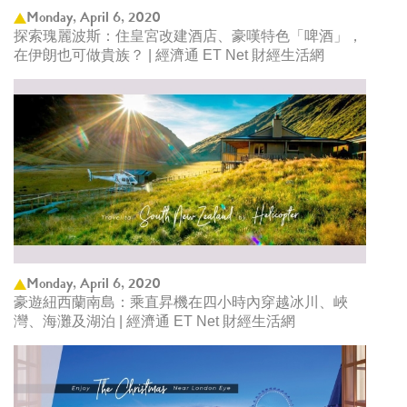
Monday, April 6, 2020
探索瑰麗波斯：住皇宮改建酒店、豪嘆特色「啤酒」，
在伊朗也可做貴族？ | 經濟通 ET Net 財經生活網
Monday, April 6, 2020
豪遊紐西蘭南島：乘直昇機在四小時內穿越冰川、峽
灣、海灘及湖泊 | 經濟通 ET Net 財經生活網