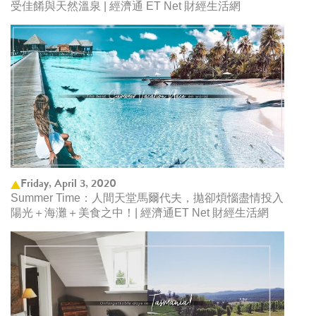
受佳餚與天然溫泉 | 經濟通 ET Net 財經生活網
Friday, April 3, 2020
Summer Time：人間天堂馬爾代夫，拋卻煩惱盡情投入
陽光＋海灘＋美食之中！| 經濟通ET Net 財經生活網