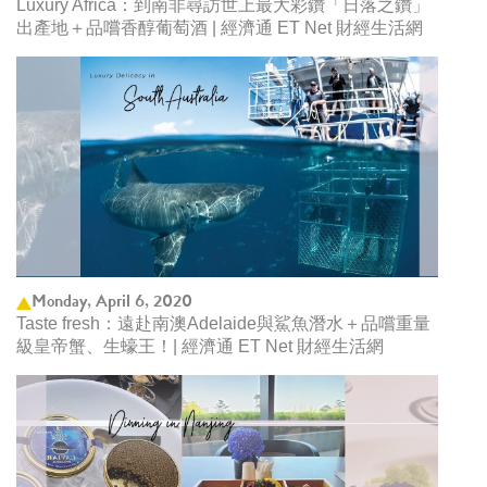
Luxury Africa：到南非尋訪世上最大彩鑽「日落之鑽」
出產地＋品嚐香醇葡萄酒 | 經濟通 ET Net 財經生活網
Monday, April 6, 2020
Taste fresh：遠赴南澳Adelaide與鯊魚潛水＋品嚐重量
級皇帝蟹、生蠔王！| 經濟通 ET Net 財經生活網