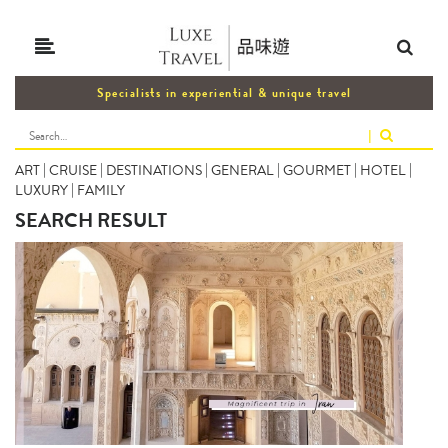
Specialists in experiential & unique travel
|
ART
|
CRUISE
|
DESTINATIONS
|
GENERAL
|
GOURMET
|
HOTEL
|
LUXURY
|
FAMILY
SEARCH RESULT