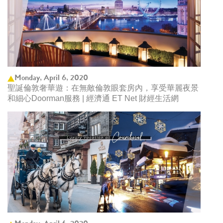
Monday, April 6, 2020
聖誕倫敦奢華遊：在無敵倫敦眼套房內，享受華麗夜景
和細心Doorman服務 | 經濟通 ET Net 財經生活網