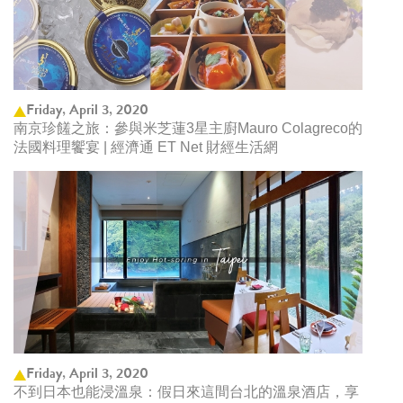
Friday, April 3, 2020
南京珍饈之旅：參與米芝蓮3星主廚Mauro Colagreco的
法國料理饗宴 | 經濟通 ET Net 財經生活網
Friday, April 3, 2020
不到日本也能浸溫泉：假日來這間台北的溫泉酒店，享