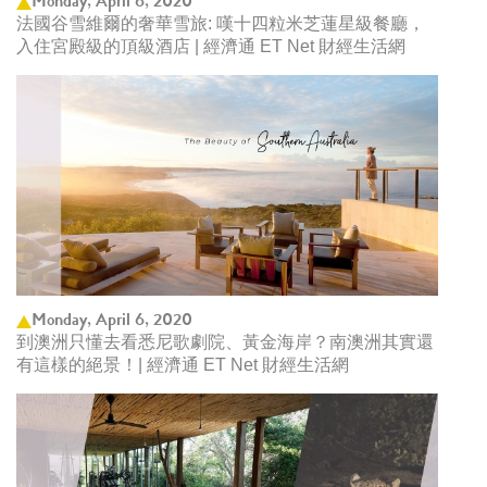
Monday, April 6, 2020
法國谷雪維爾的奢華雪旅: 嘆十四粒米芝蓮星級餐廳，
入住宮殿級的頂級酒店 | 經濟通 ET Net 財經生活網
Monday, April 6, 2020
到澳洲只懂去看悉尼歌劇院、黃金海岸？南澳洲其實還
有這樣的絕景！| 經濟通 ET Net 財經生活網